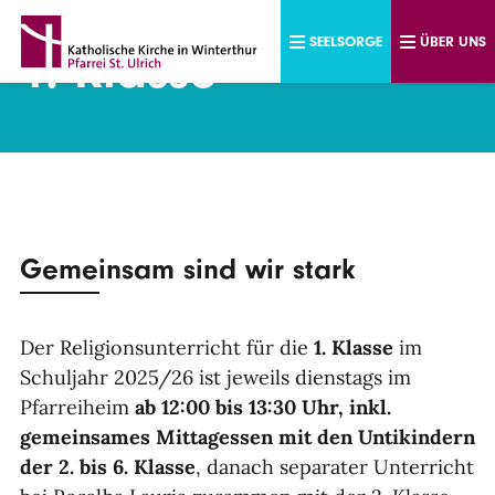
Direkt zum Inhalt
SEELSORGE
ÜBER UNS
1. Klasse
Gemeinsam sind wir stark
Der Religionsunterricht für die
1. Klasse
im
Schuljahr 2025/26 ist jeweils dienstags im
Pfarreiheim
ab
12:00 bis 13:30 Uhr,
inkl.
gemeinsames Mittagessen mit den Untikindern
der 2. bis 6. Klasse
, danach separater Unterricht