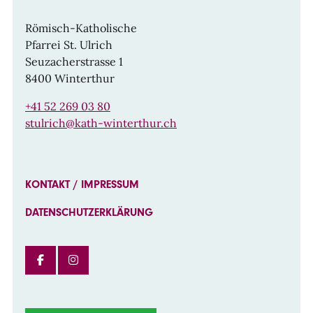
Römisch-Katholische
Pfarrei St. Ulrich
Seuzacherstrasse 1
8400 Winterthur
+41 52 269 03 80
stulrich@kath-winterthur.ch
KONTAKT / IMPRESSUM
DATENSCHUTZERKLÄRUNG
FACEBOOK
INSTAGRAM