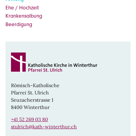
Ehe / Hochzeit
Krankensalbung
Beerdigung
Römisch-Katholische
Pfarrei St. Ulrich
Seuzacherstrasse 1
8400 Winterthur
+41 52 269 03 80
stulrich@kath-winterthur.ch