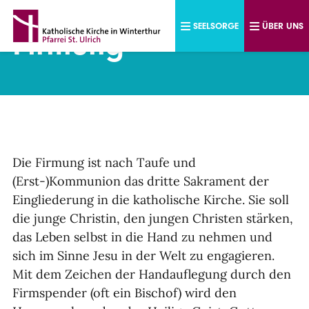
Direkt zum Inhalt
SEELSORGE
ÜBER UNS
Firmung
Die Firmung ist nach Taufe und
(Erst-)Kommunion das dritte Sakrament der
Eingliederung in die katholische Kirche. Sie soll
die junge Christin, den jungen Christen stärken,
das Leben selbst in die Hand zu nehmen und
sich im Sinne Jesu in der Welt zu engagieren.
Mit dem Zeichen der Handauflegung durch den
Firmspender (oft ein Bischof) wird den