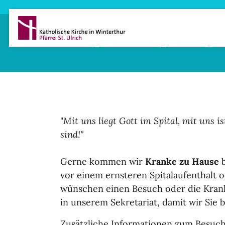
Direkt zum Inhalt
Krankenb
"
Mit uns liegt Gott im Spital, mit uns i
sind!"
Gerne kommen wir
Kranke zu Hause
b
vor einem ernsteren Spitalaufenthalt
wünschen einen Besuch oder die Kran
in unserem Sekretariat, damit wir Sie
Zusätzliche Informationen zum Besuche