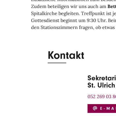
Zudem beteiligen wir uns auch am
Bet
Spitalkirche begleiten. Tr
effpunkt ist 
Gottesdienst beginnt um 9:30 Uhr. Bei
den Stationszimmern fragen, ob etwas 
Kontakt
Sekretar
St. Ulrich
052 269 03 8
E-MA