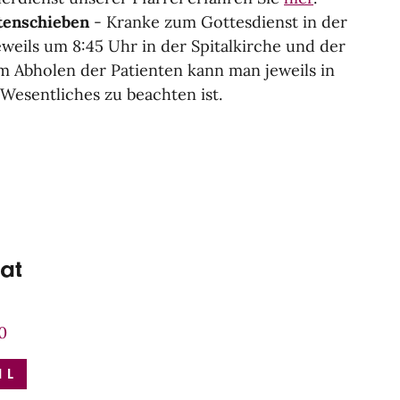
tenschieben
- Kranke zum Gottesdienst in der
jeweils um 8:45 Uhr in der Spitalkirche und der
m Abholen der Patienten kann man jeweils in
Wesentliches zu beachten ist.
iat
0
IL