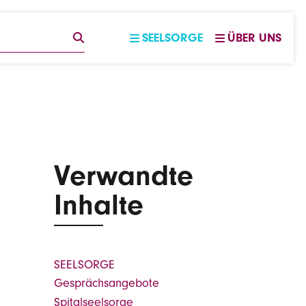
EGRIFF
SUCHE
SEELSORGE
ÜBER UNS
Verwandte
Inhalte
SEELSORGE
Gesprächsangebote
Spitalseelsorge