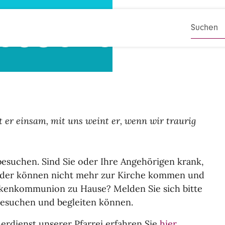
esuche
SUCHB
st er einsam, mit uns weint er, wenn wir traurig
esuchen. Sind Sie oder Ihre Angehörigen krank,
 oder können nicht mehr zur Kirche kommen und
kenkommunion zu Hause? Melden Sie sich bitte
 besuchen und begleiten können.
rdienst unserer Pfarrei erfahren Sie
hier
.