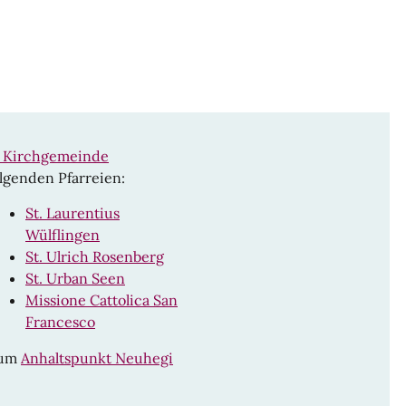
n Kirchgemeinde
lgenden Pfarreien:
St. Laurentius
Wülflingen
St. Ulrich Rosenberg
St. Urban Seen
Missione Cattolica San
Francesco
rum
Anhaltspunkt Neuhegi