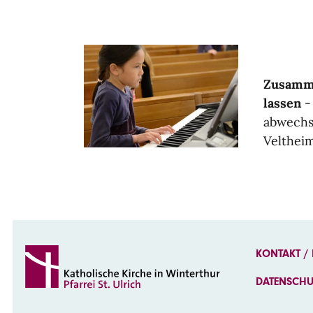
Zusamme
lassen
-
abwechs
Veltheim
KONTAKT /
DATENSCH