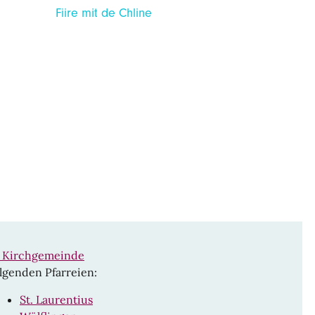
Fiire mit de Chline
n Kirchgemeinde
lgenden Pfarreien:
St. Laurentius