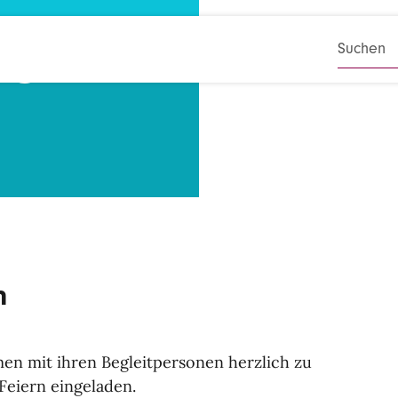
de
SUCHB
n
en mit ihren Begleitpersonen herzlich zu
Feiern eingeladen.