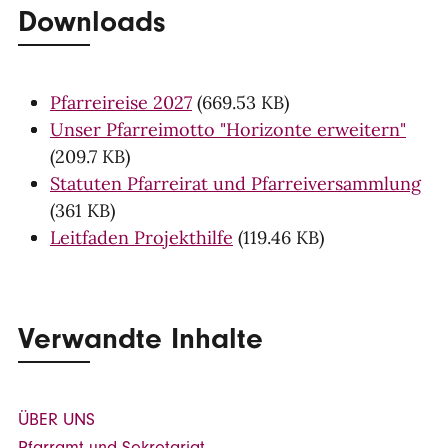
Downloads
Pfarreireise 2027
(669.53 KB)
Unser Pfarreimotto "Horizonte erweitern"
(209.7 KB)
Statuten Pfarreirat und Pfarreiversammlung
(361 KB)
Leitfaden Projekthilfe
(119.46 KB)
Verwandte Inhalte
ÜBER UNS
Pfarramt und Sekretariat