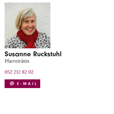
Susanne Ruckstuhl
Pfarreirätin
052 212 82 02
E-MAIL