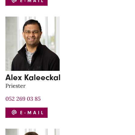
E-MAIL
Alex Kaleeckal
Priester
052 269 03 85
E-MAIL