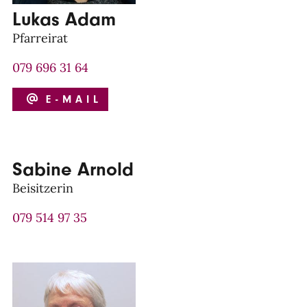
Lukas Adam
Pfarreirat
079 696 31 64
E-MAIL
Sabine Arnold
Beisitzerin
079 514 97 35