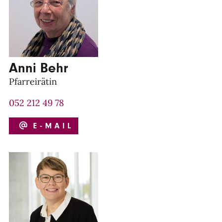
Anni Behr
Pfarreirätin
052 212 49 78
E-MAIL