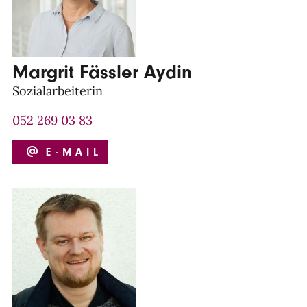
Margrit Fässler Aydin
Sozialarbeiterin
052 269 03 83
E-MAIL