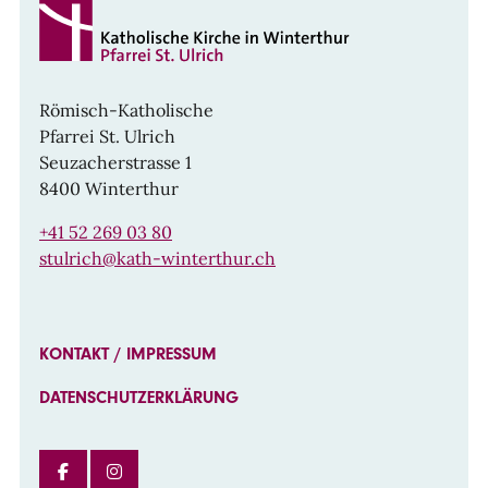
Römisch-Katholische
Pfarrei St. Ulrich
Seuzacherstrasse 1
8400 Winterthur
+41 52 269 03 80
stulrich@kath-winterthur.ch
KONTAKT / IMPRESSUM
DATENSCHUTZERKLÄRUNG
FACEBOOK
INSTAGRAM