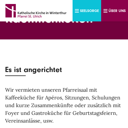
Direkt zum Inhalt
SEELSORGE
ÜBER UNS
Räumlichkeiten
Es ist angerichtet
Wir vermieten unseren Pfarreisaal mit
Kaffeeküche für Apéros, Sitzungen, Schulungen
und kurze Zusammenkünfte oder zusätzlich mit
Foyer und Gastroküche für Geburtstagsfeiern,
Vereinsanlässe, usw.