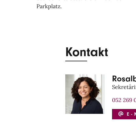
Parkplatz.
Kontakt
Rosal
Sekretär
052 269 
E-