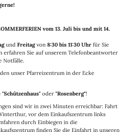
gerne!
OMMERFERIEN vom 13. Juli bis und mit 14.
ag
und
Freitag
von
8:30 bis 11:30 Uhr
für Sie
en erfahren Sie auf unserem Telefonbeantworter
 Notfälle.
inden unser Pfarreizentrum in der Ecke
e "Schützenhaus"
oder
"Rosenberg"
!
gen sind wir in zwei Minuten erreichbar: Fahrt
Winterthur, vor dem Einkaufszentrum links
mfahren durch Einbiegen in die
kaufszentrum finden Sie die Einfahrt in unseren