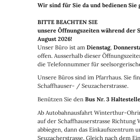
Wir sind für Sie da und bedienen Sie 
BITTE BEACHTEN SIE
unsere Öffnungszeiten während der S
August 2026!
Unser Büro ist am
Dienstag
,
Donnerst
offen. Ausserhalb dieser Öffnungszeit
die Telefonnummer für seelsorgerische
Unsere Büros sind im Pfarrhaus. Sie f
Schaffhauser- / Seuzacherstrasse.
Benützen Sie den
Bus Nr. 3
Haltestell
Ab Autobahnausfahrt Winterthur-Ohrin
auf der Schaffhauserstrasse Richtung 
abbiegen, dann das Einkaufszentrum u
Seuzacherstrasse. Gleich nach dem Ein