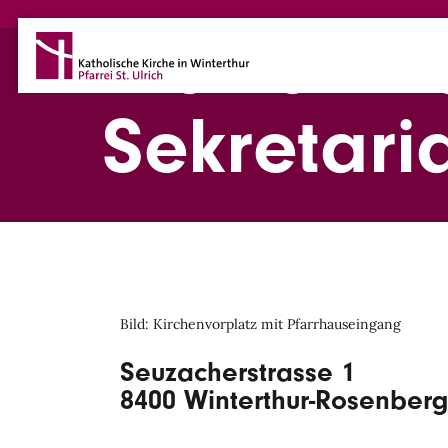
Direkt zum Inhalt
Pfarramt 
Sekretari
Bild: Kirchenvorplatz mit Pfarrhauseingang
Seuzacherstrasse 1
8400 Winterthur-Rosenberg