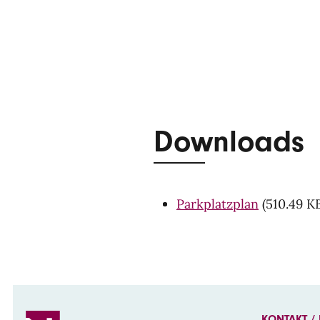
Downloads
Parkplatzplan
(510.49 K
KONTAKT /